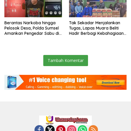
Berantas Narkoba hingga
Tak Sekadar Menjalankan
Pelosok Desa, Polda Sumsel
Tugas, Lapas Muara Beliti
Amankan Pengedar Sabu di
Hadir Berbagi Kebahagiaan
Musi Rawas
untuk Anak Panti Asuhan
Tambah Komentar