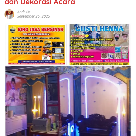
dan Dekorasi Acara
Andi YM
September 25, 2025