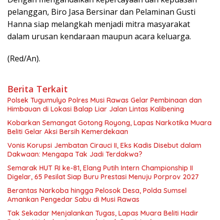
pelanggan, Biro Jasa Bersinar dan Pelaminan Gusti
Hanna siap melangkah menjadi mitra masyarakat
dalam urusan kendaraan maupun acara keluarga.
(Red/An).
Berita Terkait
Polsek Tugumulyo Polres Musi Rawas Gelar Pembinaan dan
Himbauan di Lokasi Balap Liar Jalan Lintas Kalibening
Kobarkan Semangat Gotong Royong, Lapas Narkotika Muara
Beliti Gelar Aksi Bersih Kemerdekaan
Vonis Korupsi Jembatan Cirauci II, Eks Kadis Disebut dalam
Dakwaan: Mengapa Tak Jadi Terdakwa?
Semarak HUT RI ke-81, Elang Putih Intern Championship II
Digelar, 65 Pesilat Siap Buru Prestasi Menuju Porprov 2027
Berantas Narkoba hingga Pelosok Desa, Polda Sumsel
Amankan Pengedar Sabu di Musi Rawas
Tak Sekadar Menjalankan Tugas, Lapas Muara Beliti Hadir