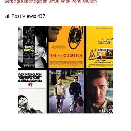
Berbagi Kebahagiaan untuk Anak Panti Asuhan
Post Views:
437