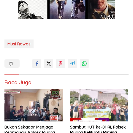
Musi Rawas
Baca Juga
Bukan Sekadar Menjaga
Sambut HUT ke-81 RI, Polsek
Keamanan, Polsek Muara
Muara Beliti Iptu Miming