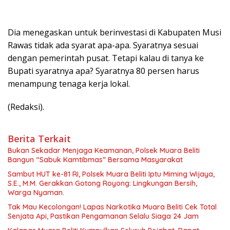
Dia menegaskan untuk berinvestasi di Kabupaten Musi
Rawas tidak ada syarat apa-apa. Syaratnya sesuai
dengan pemerintah pusat. Tetapi kalau di tanya ke
Bupati syaratnya apa? Syaratnya 80 persen harus
menampung tenaga kerja lokal.
(Redaksi).
Berita Terkait
Bukan Sekadar Menjaga Keamanan, Polsek Muara Beliti
Bangun “Sabuk Kamtibmas” Bersama Masyarakat
Sambut HUT ke-81 RI, Polsek Muara Beliti Iptu Miming Wijaya,
S.E., M.M. Gerakkan Gotong Royong: Lingkungan Bersih,
Warga Nyaman.
Tak Mau Kecolongan! Lapas Narkotika Muara Beliti Cek Total
Senjata Api, Pastikan Pengamanan Selalu Siaga 24 Jam