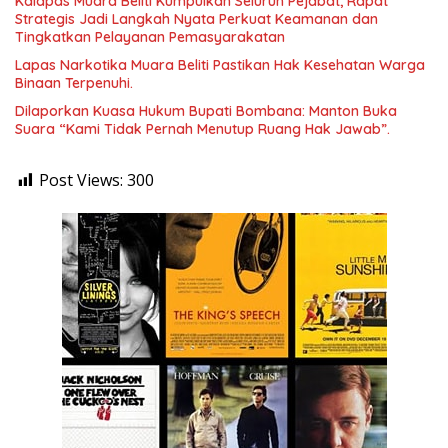
Kalapas Muara Beliti Kumpulkan Seluruh Pejabat, Rapat
Strategis Jadi Langkah Nyata Perkuat Keamanan dan
Tingkatkan Pelayanan Pemasyarakatan
Lapas Narkotika Muara Beliti Pastikan Hak Kesehatan Warga
Binaan Terpenuhi.
Dilaporkan Kuasa Hukum Bupati Bombana: Manton Buka
Suara “Kami Tidak Pernah Menutup Ruang Hak Jawab”.
Post Views:
300