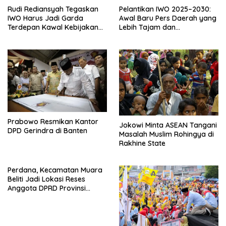
Rudi Rediansyah Tegaskan
Pelantikan IWO 2025–2030:
IWO Harus Jadi Garda
Awal Baru Pers Daerah yang
Terdepan Kawal Kebijakan
Lebih Tajam dan
Publik dan Suara Rakyat
Berintegritas.
Prabowo Resmikan Kantor
Jokowi Minta ASEAN Tangani
DPD Gerindra di Banten
Masalah Muslim Rohingya di
Rakhine State
Perdana, Kecamatan Muara
Beliti Jadi Lokasi Reses
Anggota DPRD Provinsi
Sumsel.