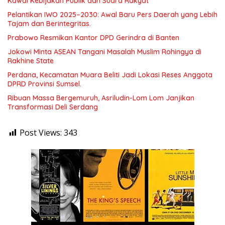
Kawal Kebijakan Publik dan Suara Rakyat
Pelantikan IWO 2025–2030: Awal Baru Pers Daerah yang Lebih
Tajam dan Berintegritas.
Prabowo Resmikan Kantor DPD Gerindra di Banten
Jokowi Minta ASEAN Tangani Masalah Muslim Rohingya di
Rakhine State
Perdana, Kecamatan Muara Beliti Jadi Lokasi Reses Anggota
DPRD Provinsi Sumsel.
Ribuan Massa Bergemuruh, Asriludin-Lom Lom Janjikan
Transformasi Deli Serdang
Post Views:
343