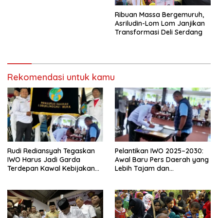
Ribuan Massa Bergemuruh,
Asriludin-Lom Lom Janjikan
Transformasi Deli Serdang
Rekomendasi untuk kamu
Rudi Rediansyah Tegaskan
Pelantikan IWO 2025–2030:
IWO Harus Jadi Garda
Awal Baru Pers Daerah yang
Terdepan Kawal Kebijakan
Lebih Tajam dan
Publik dan Suara Rakyat
Berintegritas.