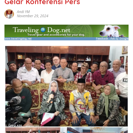
Gelar Konferensi Pers
Andi YM
November 29, 2024