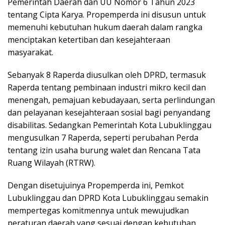
Pemerintah Daerah dan UU Nomor 6 Tahun 2023
tentang Cipta Karya. Propemperda ini disusun untuk
memenuhi kebutuhan hukum daerah dalam rangka
menciptakan ketertiban dan kesejahteraan
masyarakat.
Sebanyak 8 Raperda diusulkan oleh DPRD, termasuk
Raperda tentang pembinaan industri mikro kecil dan
menengah, pemajuan kebudayaan, serta perlindungan
dan pelayanan kesejahteraan sosial bagi penyandang
disabilitas. Sedangkan Pemerintah Kota Lubuklinggau
mengusulkan 7 Raperda, seperti perubahan Perda
tentang izin usaha burung walet dan Rencana Tata
Ruang Wilayah (RTRW).
Dengan disetujuinya Propemperda ini, Pemkot
Lubuklinggau dan DPRD Kota Lubuklinggau semakin
mempertegas komitmennya untuk mewujudkan
peraturan daerah yang sesuai dengan kebutuhan