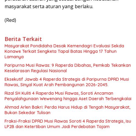
masyarakat serta aturan yang berlaku.
(Red)
Berita Terkait
Masyarakat Pondidaha Desak Kemendagri Evaluasi Sekda
Konawe Terkait Sengketa Tapal Batas Hingga 17 Tahun
Lamanya
Paripurna Musi Rawas: 9 Raperda Dibahas, Pemkab Tekankan
Keselarasan Regulasi Nasional
Eksekutif Jawab 4 Raperda Strategis di Paripurna DPRD Musi
Rawas, Sinyal Kuat Arah Pembangunan 2026-2045.
Rizal SH Kuliti 4 Raperda Musi Rawas, Soroti Ancaman
Penyalahgunaan Wewenang hingga Aset Daerah Terbengkalai
Ahmad Arlen Bakri: Perda Harus Hidup di Tengah Masyarakat,
Bukan Sekedar Tulisan
Fraksi-Fraksi DPRD Musi Rawas Soroti 4 Raperda Strategis, Isu
LP2B dan Ketertiban Umum Jadi Perdebatan Tajam