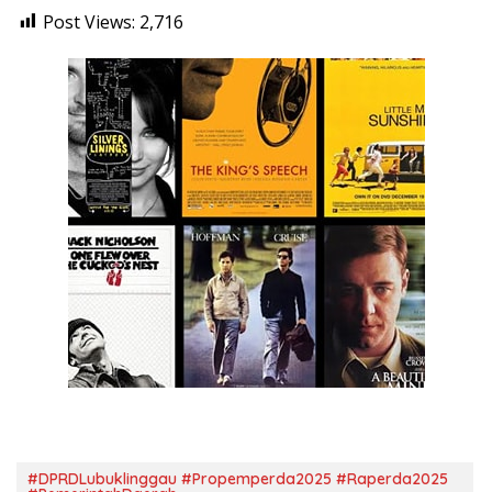
Post Views:
2,716
#DPRDLubuklinggau #Propemperda2025 #Raperda2025