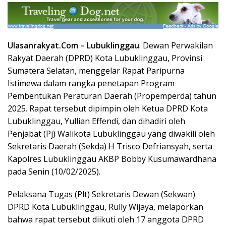
Ulasanrakyat.Com –
Lubuklinggau
. Dewan Perwakilan
Rakyat Daerah (DPRD) Kota Lubuklinggau, Provinsi
Sumatera Selatan, menggelar Rapat Paripurna
Istimewa dalam rangka penetapan Program
Pembentukan Peraturan Daerah (Propemperda) tahun
2025. Rapat tersebut dipimpin oleh Ketua DPRD Kota
Lubuklinggau, Yullian Effendi, dan dihadiri oleh
Penjabat (Pj) Walikota Lubuklinggau yang diwakili oleh
Sekretaris Daerah (Sekda) H Trisco Defriansyah, serta
Kapolres Lubuklinggau AKBP Bobby Kusumawardhana
pada Senin (10/02/2025).
Pelaksana Tugas (Plt) Sekretaris Dewan (Sekwan)
DPRD Kota Lubuklinggau, Rully Wijaya, melaporkan
bahwa rapat tersebut diikuti oleh 17 anggota DPRD