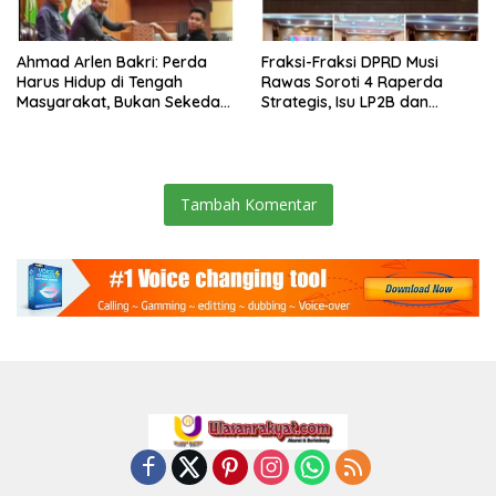
Ahmad Arlen Bakri: Perda
Fraksi-Fraksi DPRD Musi
Harus Hidup di Tengah
Rawas Soroti 4 Raperda
Masyarakat, Bukan Sekedar
Strategis, Isu LP2B dan
Tulisan
Ketertiban Umum Jadi
Perdebatan Tajam
Tambah Komentar