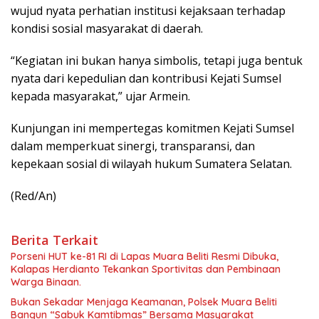
wujud nyata perhatian institusi kejaksaan terhadap
kondisi sosial masyarakat di daerah.
“Kegiatan ini bukan hanya simbolis, tetapi juga bentuk
nyata dari kepedulian dan kontribusi Kejati Sumsel
kepada masyarakat,” ujar Armein.
Kunjungan ini mempertegas komitmen Kejati Sumsel
dalam memperkuat sinergi, transparansi, dan
kepekaan sosial di wilayah hukum Sumatera Selatan.
(Red/An)
Berita Terkait
Porseni HUT ke-81 RI di Lapas Muara Beliti Resmi Dibuka,
Kalapas Herdianto Tekankan Sportivitas dan Pembinaan
Warga Binaan.
Bukan Sekadar Menjaga Keamanan, Polsek Muara Beliti
Bangun “Sabuk Kamtibmas” Bersama Masyarakat