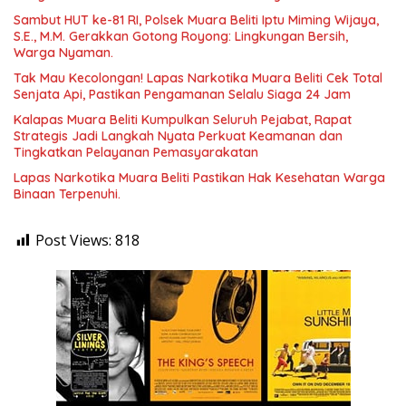
Sambut HUT ke-81 RI, Polsek Muara Beliti Iptu Miming Wijaya,
S.E., M.M. Gerakkan Gotong Royong: Lingkungan Bersih,
Warga Nyaman.
Tak Mau Kecolongan! Lapas Narkotika Muara Beliti Cek Total
Senjata Api, Pastikan Pengamanan Selalu Siaga 24 Jam
Kalapas Muara Beliti Kumpulkan Seluruh Pejabat, Rapat
Strategis Jadi Langkah Nyata Perkuat Keamanan dan
Tingkatkan Pelayanan Pemasyarakatan
Lapas Narkotika Muara Beliti Pastikan Hak Kesehatan Warga
Binaan Terpenuhi.
Post Views:
818