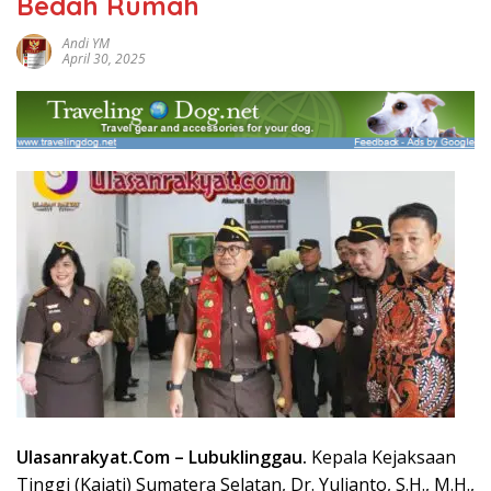
Bedah Rumah
Andi YM
April 30, 2025
Ulasanrakyat.Com –
Lubuklinggau.
Kepala Kejaksaan
Tinggi (Kajati) Sumatera Selatan, Dr. Yulianto, S.H., M.H.,