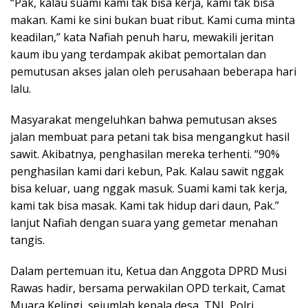
“Pak, kalau suami kami tak bisa kerja, kami tak bisa
makan. Kami ke sini bukan buat ribut. Kami cuma minta
keadilan,” kata Nafiah penuh haru, mewakili jeritan
kaum ibu yang terdampak akibat pemortalan dan
pemutusan akses jalan oleh perusahaan beberapa hari
lalu.
Masyarakat mengeluhkan bahwa pemutusan akses
jalan membuat para petani tak bisa mengangkut hasil
sawit. Akibatnya, penghasilan mereka terhenti. “90%
penghasilan kami dari kebun, Pak. Kalau sawit nggak
bisa keluar, uang nggak masuk. Suami kami tak kerja,
kami tak bisa masak. Kami tak hidup dari daun, Pak.”
lanjut Nafiah dengan suara yang gemetar menahan
tangis.
Dalam pertemuan itu, Ketua dan Anggota DPRD
Musi
Rawas
hadir, bersama perwakilan OPD terkait, Camat
Muara Kelingi, sejumlah kepala desa, TNI, Polri,