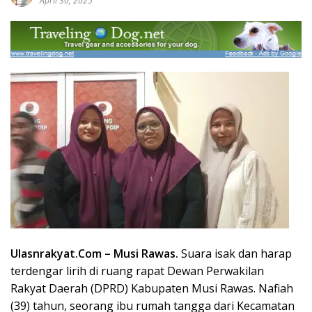
April 30, 2025
Ulasnrakyat.Com –
Musi Rawas.
Suara isak dan harap
terdengar lirih di ruang rapat Dewan Perwakilan
Rakyat Daerah (DPRD) Kabupaten
Musi Rawas
. Nafiah
(39) tahun, seorang ibu rumah tangga dari Kecamatan