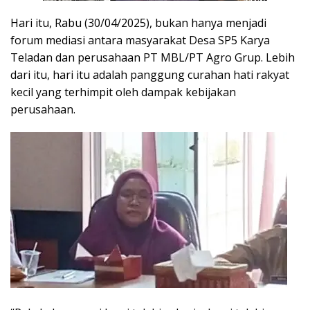
Hari itu, Rabu (30/04/2025), bukan hanya menjadi
forum mediasi antara masyarakat Desa SP5 Karya
Teladan dan perusahaan PT MBL/PT Agro Grup. Lebih
dari itu, hari itu adalah panggung curahan hati rakyat
kecil yang terhimpit oleh dampak kebijakan
perusahaan.