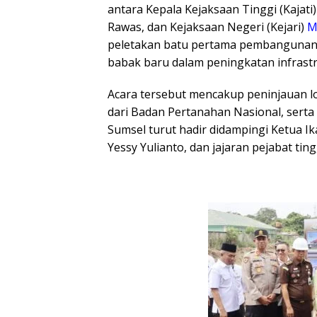
antara Kepala Kejaksaan Tinggi (Kajat
Rawas, dan Kejaksaan Negeri (Kejari)
M
peletakan batu pertama pembangunan k
babak baru dalam peningkatan infrastr
Acara tersebut mencakup peninjauan l
dari Badan Pertanahan Nasional, serta 
Sumsel turut hadir didampingi Ketua I
Yessy Yulianto, dan jajaran pejabat tingg