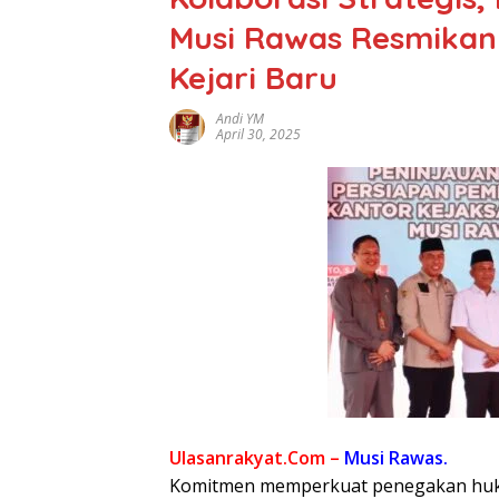
Musi Rawas Resmika
Kejari Baru
Andi YM
April 30, 2025
Ulasanrakyat.Com –
Musi Rawas.
Komitmen memperkuat penegakan hukum