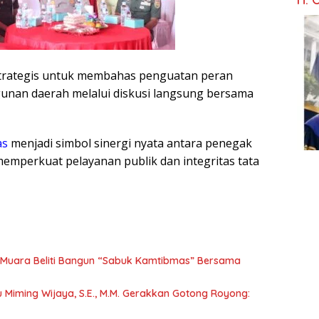
strategis untuk membahas penguatan peran
nan daerah melalui diskusi langsung bersama
as
menjadi simbol sinergi nyata antara penegak
mperkuat pelayanan publik dan integritas tata
Muara Beliti Bangun “Sabuk Kamtibmas” Bersama
tu Miming Wijaya, S.E., M.M. Gerakkan Gotong Royong: