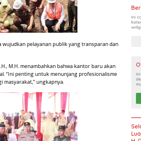
Ber
Ini 
kate
widg
sa wujudkan pelayanan publik yang transparan dan
O
.H., M.H. menambahkan bahwa kantor baru akan
l. “Ini penting untuk menunjang profesionalisme
In
de
i masyarakat,” ungkapnya.
mu
Sel
Lua
H. 