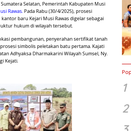
i) Sumatera Selatan, Pemerintah Kabupaten Musi
usi Rawas.
Pada Rabu (30/4/2025), prosesi
antor baru Kejari Musi Rawas digelar sebagai
uktur hukum di wilayah tersebut.
okasi pembangunan, penyerahan sertifikat tanah
prosesi simbolis peletakan batu pertama. Kajati
katan Adhyaksa Dharmakarini Wilayah Sumsel, Ny.
i Kejati.
Pop
1
2
3