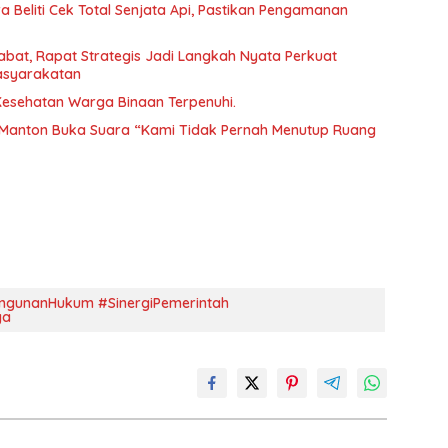
 Beliti Cek Total Senjata Api, Pastikan Pengamanan
abat, Rapat Strategis Jadi Langkah Nyata Perkuat
asyarakatan
 Kesehatan Warga Binaan Terpenuhi.
Manton Buka Suara “Kami Tidak Pernah Menutup Ruang
ngunanHukum #SinergiPemerintah
ya