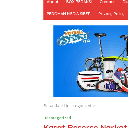
About
BOX REDAKSI
Contact
Di
PEDOMAN MEDIA SIBER
Privacy Policy
Beranda
Uncategorized
Uncategorized
Kasat Reserse Narkot