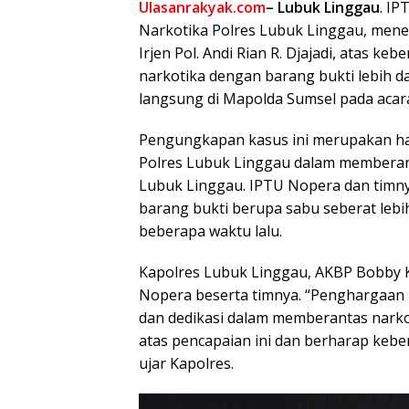
Ulasanrakyak.com
– Lubuk Linggau
. IP
Narkotika Polres Lubuk Linggau, mene
Irjen Pol. Andi Rian R. Djajadi, atas 
narkotika dengan barang bukti lebih d
langsung di Mapolda Sumsel pada acara 
Pengungkapan kasus ini merupakan has
Polres Lubuk Linggau dalam memberant
Lubuk Linggau. IPTU Nopera dan tim
barang bukti berupa sabu seberat lebih
beberapa waktu lalu.
Kapolres Lubuk Linggau, AKBP Bobby 
Nopera beserta timnya. “Penghargaan 
dan dedikasi dalam memberantas nark
atas pencapaian ini dan berharap kebe
ujar Kapolres.