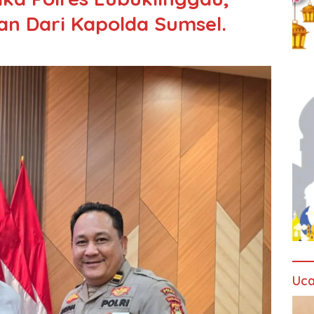
n Dari Kapolda Sumsel.
Uca