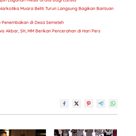
mpin Layanan Medis Gratis bagi Lansia
Narkotika Muara Beliti Turun Langsung Bagikan Bantuan
ku Penembakan di Desa Semeteh
is Akbar, SH, MM Berikan Pencerahan di Hari Pers