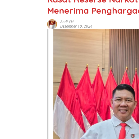
Menerima Penghargaa
Andi YM
Desember 10, 2024