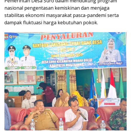
Pemerintah Desa Suro dalam mendukung program
nasional pengentasan kemiskinan dan menjaga
stabilitas ekonomi masyarakat pasca-pandemi serta
dampak fluktuasi harga kebutuhan pokok.