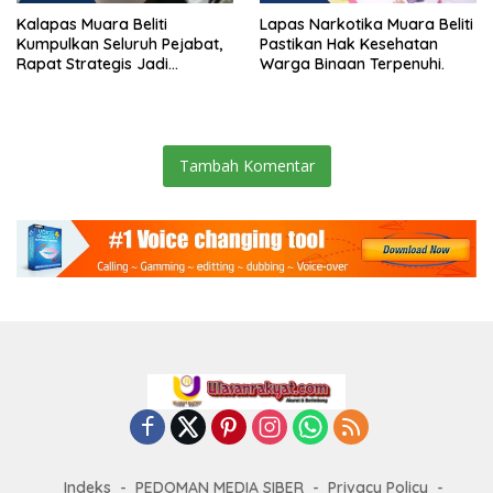
Kalapas Muara Beliti
Lapas Narkotika Muara Beliti
Kumpulkan Seluruh Pejabat,
Pastikan Hak Kesehatan
Rapat Strategis Jadi
Warga Binaan Terpenuhi.
Langkah Nyata Perkuat
Keamanan dan Tingkatkan
Pelayanan Pemasyarakatan
Tambah Komentar
Indeks
PEDOMAN MEDIA SIBER
Privacy Policy