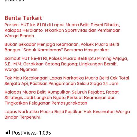
Berita Terkait
Porseni HUT ke-81 RI di Lapas Muara Beliti Resmi Dibuka,
Kalapas Herdianto Tekankan Sportivitas dan Pembinaan
Warga Binaan.
Bukan Sekadar Menjaga Keamanan, Polsek Muara Beliti
Bangun “Sabuk Kamtibmas” Bersama Masyarakat
Sambut HUT ke-81 RI, Polsek Muara Beliti Iptu Miming Wijaya,
S.E., M.M. Gerakkan Gotong Royong: Lingkungan Bersih,
Warga Nyaman.
Tak Mau Kecolongan! Lapas Narkotika Muara Beliti Cek Total
Senjata Api, Pastikan Pengamanan Selalu Siaga 24 Jam
Kalapas Muara Beliti Kumpulkan Seluruh Pejabat, Rapat
Strategis Jadi Langkah Nyata Perkuat Keamanan dan
Tingkatkan Pelayanan Pemasyarakatan
Lapas Narkotika Muara Beliti Pastikan Hak Kesehatan Warga
Binaan Terpenuhi.
Post Views:
1,095