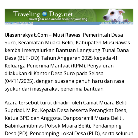
Ulasanrakyat.Com –
Musi Rawas.
Pemerintah Desa
Suro, Kecamatan Muara Beliti, Kabupaten Musi Rawas
kembali menyalurkan Bantuan Langsung Tunai Dana
Desa (BLT-DD) Tahun Anggaran 2025 kepada 41
Keluarga Penerima Manfaat (KPM). Penyaluran
dilakukan di Kantor Desa Suro pada Selasa
(04/11/2025), dengan suasana penuh haru dan rasa
syukur dari masyarakat penerima bantuan.
Acara tersebut turut dihadiri oleh Camat Muara Beliti
Supriadi, M.Pd, Kepala Desa beserta Perangkat Desa,
Ketua BPD dan Anggota, Danposramil Muara Beliti,
Babinkamtibmas Polsek Muara Beliti, Pendamping
Desa (PD), Pendamping Lokal Desa (PLD), serta seluruh