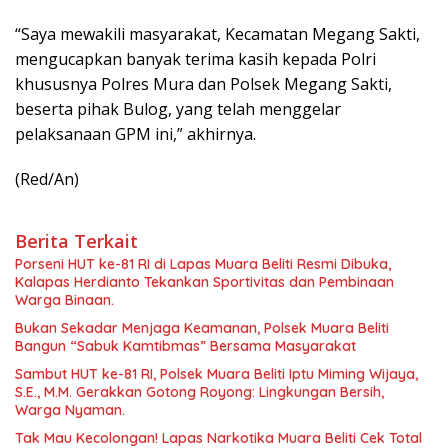
“Saya mewakili masyarakat, Kecamatan Megang Sakti,
mengucapkan banyak terima kasih kepada Polri
khususnya Polres Mura dan Polsek Megang Sakti,
beserta pihak Bulog, yang telah menggelar
pelaksanaan GPM ini,” akhirnya.
(Red/An)
Berita Terkait
Porseni HUT ke-81 RI di Lapas Muara Beliti Resmi Dibuka,
Kalapas Herdianto Tekankan Sportivitas dan Pembinaan
Warga Binaan.
Bukan Sekadar Menjaga Keamanan, Polsek Muara Beliti
Bangun “Sabuk Kamtibmas” Bersama Masyarakat
Sambut HUT ke-81 RI, Polsek Muara Beliti Iptu Miming Wijaya,
S.E., M.M. Gerakkan Gotong Royong: Lingkungan Bersih,
Warga Nyaman.
Tak Mau Kecolongan! Lapas Narkotika Muara Beliti Cek Total