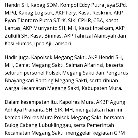
Hendri SH, Kabag SDM, Kompol Eddy Putra Jaya S.Pd,
M.Pd, Kabag Logistik, AKP Fery, Kasat Reskrim, AKP
Ryan Tiantoro Putra S.TrK, SIK, CPHR, CBA, Kasat
Lantas, AKP Muriyanto SH, MH, Kasat Intelkam, AKP
Zulkifli SH, Kasat Binmas, AKP Fahrizal Alamsyah dan
Kasi Humas, Ipda Aji Lamsari.
Hadir juga, Kapolsek Megang Sakti, AKP Hendri SH,
MH, Camat Megang Sakti, Salman Alfarinsi, beserta
seluruh personel Polsek Megang Sakti dan Pengurus
Bhayangkari Ranting Megang Sakti, serta ribuan
warga Kecamatan Megang Sakti, Kabupaten Mura.
Dalam kesempatan itu, Kapolres Mura, AKBP Agung
Adhitya Prananta SH, SIK, MH, mengatakan hari ini
kembali Polres Mura Polsek Megang Sakti bersama
Bulog Cabang Lubuklinggau, serta Pemerintah
Kecamatan Megang Sakti, menggelar kegiatan GPM