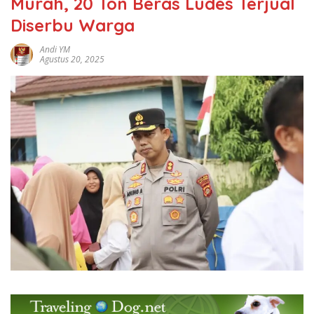
Murah, 20 Ton Beras Ludes Terjual
Diserbu Warga
Andi YM
Agustus 20, 2025