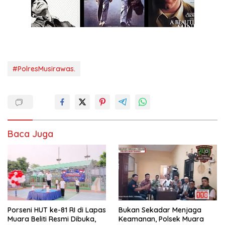
#PolresMusirawas.
Baca Juga
Porseni HUT ke-81 RI di Lapas
Bukan Sekadar Menjaga
Muara Beliti Resmi Dibuka,
Keamanan, Polsek Muara