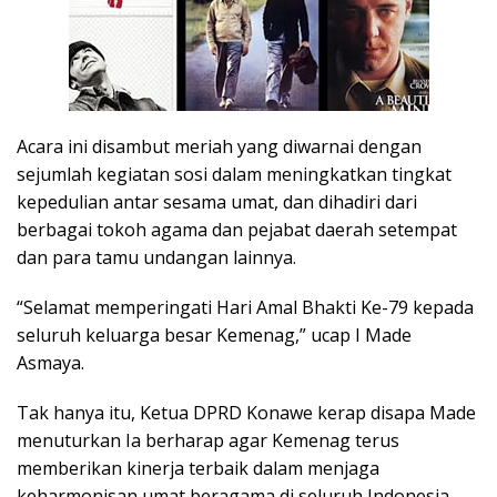
Acara ini disambut meriah yang diwarnai dengan
sejumlah kegiatan sosi dalam meningkatkan tingkat
kepedulian antar sesama umat, dan dihadiri dari
berbagai tokoh agama dan pejabat daerah setempat
dan para tamu undangan lainnya.
“Selamat memperingati Hari Amal Bhakti Ke-79 kepada
seluruh keluarga besar Kemenag,” ucap I Made
Asmaya.
Tak hanya itu, Ketua DPRD Konawe kerap disapa Made
menuturkan Ia berharap agar Kemenag terus
memberikan kinerja terbaik dalam menjaga
keharmonisan umat beragama di seluruh Indonesia,