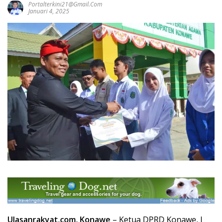
Portalterkini21@gmail.com
Januari 4, 2025
Ulasanrakyat.com, Konawe
– Ketua DPRD Konawe, I