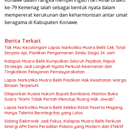
ke-79 Kemenag ialah sebagai bentuk nyata dalam
mempererat kerukunan dan keharmonisan antar umat
beragama di Kabupaten Konawe.
Berita Terkait
Tak Mau Kecolongan! Lapas Narkotika Muara Beliti Cek Total
Senjata Api, Pastikan Pengamanan Selalu Siaga 24 Jam
Kalapas Muara Beliti Kumpulkan Seluruh Pejabat, Rapat
Strategis Jadi Langkah Nyata Perkuat Keamanan dan
Tingkatkan Pelayanan Pemasyarakatan
Lapas Narkotika Muara Beliti Pastikan Hak Kesehatan Warga
Binaan Terpenuhi.
Dilaporkan Kuasa Hukum Bupati Bombana: Manton Buka
Suara “Kami Tidak Pernah Menutup Ruang Hak Jawab”.
Lapas Narkotika Muara Beliti Seleksi Ketat Peserta Magang,
Hanya Talenta Berintegritas yang Lolos.
Sidang Elektronik Jadi Fokus, Kalapas Muara Beliti Perkuat
Sinergi APH Demi Peradilan Pidana yang Modern dan Efektif