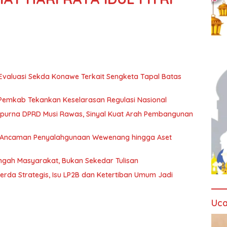
valuasi Sekda Konawe Terkait Sengketa Tapal Batas
 Pemkab Tekankan Keselarasan Regulasi Nasional
ripurna DPRD Musi Rawas, Sinyal Kuat Arah Pembangunan
oti Ancaman Penyalahgunaan Wewenang hingga Aset
engah Masyarakat, Bukan Sekedar Tulisan
erda Strategis, Isu LP2B dan Ketertiban Umum Jadi
Uca