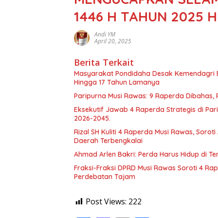
1446 H TAHUN 2025 H
Andi YM
April 20, 2025
Berita Terkait
Masyarakat Pondidaha Desak Kemendagri E
Hingga 17 Tahun Lamanya
Paripurna Musi Rawas: 9 Raperda Dibahas,
Eksekutif Jawab 4 Raperda Strategis di Pa
2026-2045.
Rizal SH Kuliti 4 Raperda Musi Rawas, Sor
Daerah Terbengkalai
Ahmad Arlen Bakri: Perda Harus Hidup di T
Fraksi-Fraksi DPRD Musi Rawas Soroti 4 Rap
Perdebatan Tajam
Post Views:
222