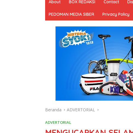
About
BOX REDAKSI
Contact
Di
PEDOMAN MEDIA SIBER
Privacy Policy
Beranda
ADVERTORIAL
ADVERTORIAL
MENGUCAPKAN SELAMA