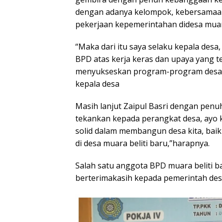
dengan adanya kelompok, kebersamaan
pekerjaan kepemerintahan didesa muara
“Maka dari itu saya selaku kepala des
BPD atas kerja keras dan upaya yang t
menyukseskan program-program desa mua
kepala desa
Masih lanjut Zaipul Basri dengan pen
tekankan kepada perangkat desa, ayo k
solid dalam membangun desa kita, baik
di desa muara beliti baru,”harapnya.
Salah satu anggota BPD muara beliti b
berterimakasih kepada pemerintah desa