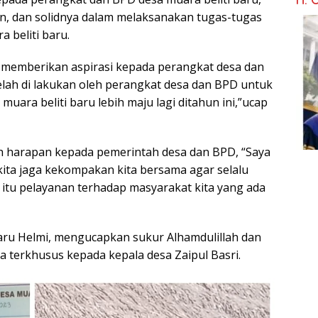
, dan solidnya dalam melaksanakan tugas-tugas
 beliti baru.
a, memberikan aspirasi kepada perangkat desa dan
elah di lakukan oleh perangkat desa dan BPD untuk
ra beliti baru lebih maju lagi ditahun ini,”ucap
uh harapan kepada pemerintah desa dan BPD, “Saya
ita jaga kekompakan kita bersama agar selalu
 itu pelayanan terhadap masyarakat kita yang ada
aru Helmi, mengucapkan sukur Alhamdulillah dan
 terkhusus kepada kepala desa Zaipul Basri.