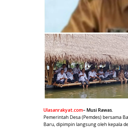
Ulasanrakyat.com
– Musi Rawas
.
Pemerintah Desa (Pemdes) bersama Ba
Baru, dipimpin langsung oleh kepala de