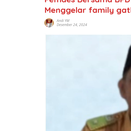
Menggelar family ga
Andi YM
Desember 24, 2024