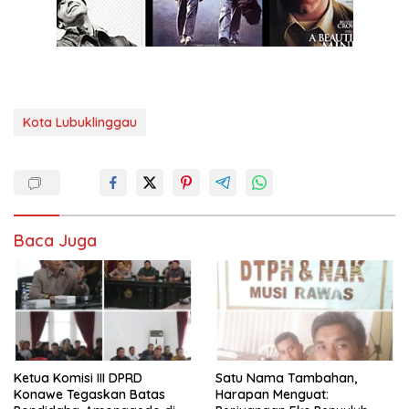
Kota Lubuklinggau
Baca Juga
Ketua Komisi III DPRD
Satu Nama Tambahan,
Konawe Tegaskan Batas
Harapan Menguat: