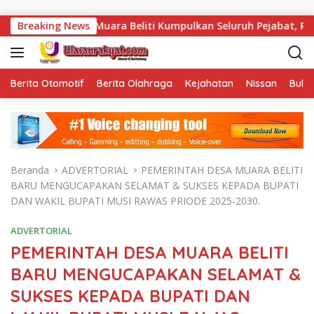
Langsung ke konten
Kalapas Muara Beliti Kumpulkan Seluruh Pejabat, Rapat Str
Breaking News
Berita Otomotif
Berita Olahraga
Kejahatan
Nissan
Bulut
Beranda
ADVERTORIAL
PEMERINTAH DESA MUARA BELITI
BARU MENGUCAPAKAN SELAMAT & SUKSES KEPADA BUPATI
DAN WAKIL BUPATI MUSI RAWAS PRIODE 2025-2030.
ADVERTORIAL
PEMERINTAH DESA MUARA BELITI
BARU MENGUCAPAKAN SELAMAT &
SUKSES KEPADA BUPATI DAN