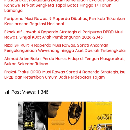
Konawe Terkait Sengketa Tapal Batas Hingga 17 Tahun
Lamanya
Paripurna Musi Rawas: 9 Raperda Dibahas, Pemkab Tekankan
Keselarasan Regulasi Nasional
Eksekutif Jawab 4 Raperda Strategis di Paripurna DPRD Musi
Rawas, Sinyal Kuat Arah Pembangunan 2026-2045.
Rizal SH Kuliti 4 Raperda Musi Rawas, Soroti Ancaman
Penyalahgunaan Wewenang hingga Aset Daerah Terbengkalai
Ahmad Arlen Bakri: Perda Harus Hidup di Tengah Masyarakat,
Bukan Sekedar Tulisan
Fraksi-Fraksi DPRD Musi Rawas Soroti 4 Raperda Strategis, Isu
LP2B dan Ketertiban Umum Jadi Perdebatan Tajam
Post Views:
1,346