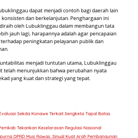
ubuklinggau dapat menjadi contoh bagi daerah lain
 konsisten dan berkelanjutan. Penghargaan ini
 diraih oleh Lubuklinggau dalam membangun tata
ebih jauh lagi, harapannya adalah agar pencapaian
terhadap peningkatan pelayanan publik dan
han.
untabilitas menjadi tuntutan utama, Lubuklinggau
t telah menunjukkan bahwa perubahan nyata
ekad yang kuat dan strategi yang tepat.
valuasi Sekda Konawe Terkait Sengketa Tapal Batas
 Pemkab Tekankan Keselarasan Regulasi Nasional
ripurna DPRD Musi Rawas, Sinyal Kuat Arah Pembangunan