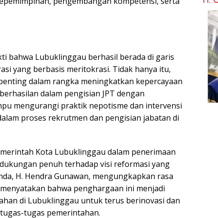
 kepemimpinan, pengembangan kompetensi, serta
ti bahwa Lubuklinggau berhasil berada di garis
si yang berbasis meritokrasi. Tidak hanya itu,
p penting dalam rangka meningkatkan kepercayaan
eberhasilan dalam pengisian JPT dengan
mpu mengurangi praktik nepotisme dan intervensi
 dalam proses rekrutmen dan pengisian jabatan di
Pemerintah Kota Lubuklinggau dalam penerimaan
dukungan penuh terhadap visi reformasi yang
penda, H. Hendra Gunawan, mengungkapkan rasa
a menyatakan bahwa penghargaan ini menjadi
ahan di Lubuklinggau untuk terus berinovasi dan
 tugas-tugas pemerintahan.