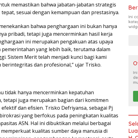
 untuk memastikan bahwa jabatan-jabatan strategis
Ber
ng tepat, sesuai dengan kemampuan dan prestasinya.
Ini 
kate
sa menekankan bahwa penghargaan ini bukan hanya
widg
nya pribadi, tetapi juga mencerminkan hasil kerja
Penghargaan ini merupakan pengakuan atas upaya
 pemerintahan yang lebih baik, terutama dalam
gi. Sistem Merit telah menjadi kunci bagi kami
O
berintegritas dan profesional,” ujar Trisko.
In
de
mu
gau tidak hanya mencerminkan kepatuhan
, tetapi juga merupakan bagian dari komitmen
ktif dan efisien. Trisko Defriyansa, sebagai Pj
birokrasi yang berfokus pada peningkatan kualitas
sitas ASN. Hal ini dibuktikan melalui berbagai
Sel
Lua
uk memperkuat kualitas sumber daya manusia di
H. 