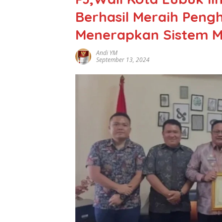
Berhasil Meraih Pen
Menerapkan Sistem Me
Andi YM
September 13, 2024