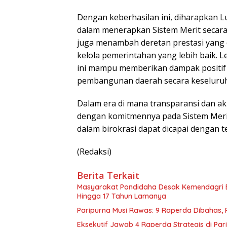
Dengan keberhasilan ini, diharapkan L
dalam menerapkan Sistem Merit secara
juga menambah deretan prestasi yang
kelola pemerintahan yang lebih baik. L
ini mampu memberikan dampak positif 
pembangunan daerah secara keseluru
Dalam era di mana transparansi dan ak
dengan komitmennya pada Sistem Meri
dalam birokrasi dapat dicapai dengan t
(Redaksi)
Berita Terkait
Masyarakat Pondidaha Desak Kemendagri E
Hingga 17 Tahun Lamanya
Paripurna Musi Rawas: 9 Raperda Dibahas,
Eksekutif Jawab 4 Raperda Strategis di Pa