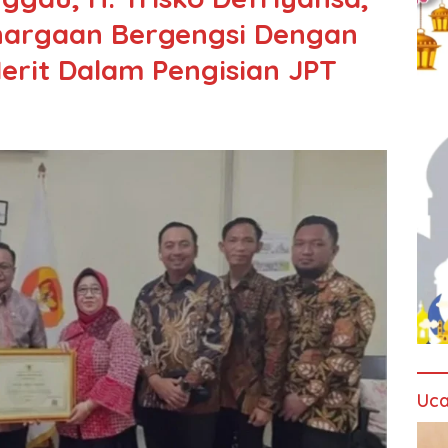
ghargaan Bergengsi Dengan
rit Dalam Pengisian JPT
Uca