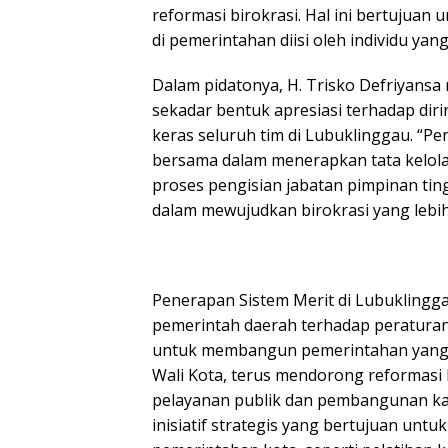
reformasi birokrasi. Hal ini bertujuan
di pemerintahan diisi oleh individu ya
Dalam pidatonya, H. Trisko Defriyan
sekadar bentuk apresiasi terhadap diri
keras seluruh tim di Lubuklinggau. “
bersama dalam menerapkan tata kelola
proses pengisian jabatan pimpinan ting
dalam mewujudkan birokrasi yang lebih 
Penerapan Sistem Merit di Lubukling
pemerintah daerah terhadap peraturan
untuk membangun pemerintahan yang efe
Wali Kota, terus mendorong reformasi 
pelayanan publik dan pembangunan kapa
inisiatif strategis yang bertujuan unt