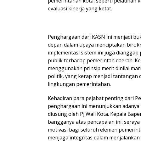
pemerintahan kota, seperti pelatihan
evaluasi kinerja yang ketat.
Penghargaan dari KASN ini menjadi buk
depan dalam upaya menciptakan birokra
implementasi sistem ini juga diangga
publik terhadap pemerintah daerah. K
menggunakan prinsip merit dinilai ma
politik, yang kerap menjadi tantangan
lingkungan pemerintahan.
Kehadiran para pejabat penting dari 
penghargaan ini menunjukkan adanya 
diusung oleh Pj Wali Kota. Kepala Ba
bangganya atas pencapaian ini, seray
motivasi bagi seluruh elemen pemerint
menjaga integritas dalam menjalankan