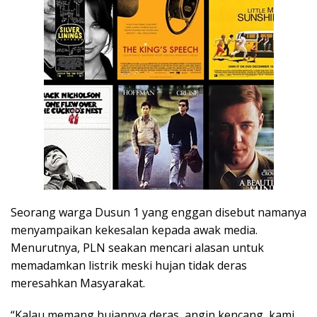
Seorang warga Dusun 1 yang enggan disebut namanya
menyampaikan kekesalan kepada awak media.
Menurutnya, PLN seakan mencari alasan untuk
memadamkan listrik meski hujan tidak deras
meresahkan Masyarakat.
“Kalau memang hujannya deras, angin kencang, kami