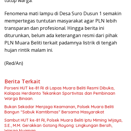
tutup warga.
Fenomena mati lampu di Desa Suro Dusun 1 semakin
mempertegas tuntutan masyarakat agar PLN lebih
transparan dan profesional. Hingga berita ini
diturunkan, belum ada keterangan resmi dari pihak
PLN Muara Beliti terkait padamnya listrik di tengah
hujan rintik malam ini.
(Red/An)
Berita Terkait
Porseni HUT ke-81 RI di Lapas Muara Beliti Resmi Dibuka,
Kalapas Herdianto Tekankan Sportivitas dan Pembinaan
Warga Binaan.
Bukan Sekadar Menjaga Keamanan, Polsek Muara Beliti
Bangun “Sabuk Kamtibmas” Bersama Masyarakat
Sambut HUT ke-81 RI, Polsek Muara Beliti Iptu Miming Wijaya,
S.E., M.M. Gerakkan Gotong Royong: Lingkungan Bersih,
Warga Nyaman.