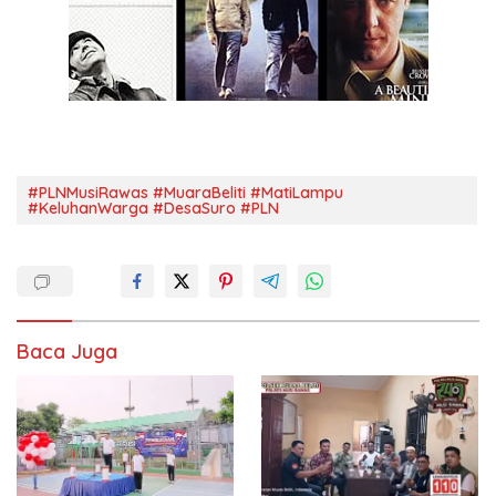
#PLNMusiRawas #MuaraBeliti #MatiLampu
#KeluhanWarga #DesaSuro #PLN
Baca Juga