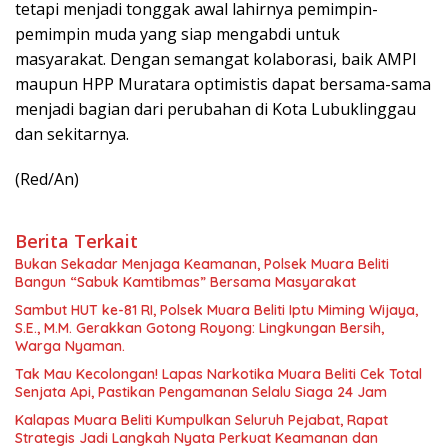
tetapi menjadi tonggak awal lahirnya pemimpin-
pemimpin muda yang siap mengabdi untuk
masyarakat. Dengan semangat kolaborasi, baik AMPI
maupun HPP Muratara optimistis dapat bersama-sama
menjadi bagian dari perubahan di Kota Lubuklinggau
dan sekitarnya.
(Red/An)
Berita Terkait
Bukan Sekadar Menjaga Keamanan, Polsek Muara Beliti
Bangun “Sabuk Kamtibmas” Bersama Masyarakat
Sambut HUT ke-81 RI, Polsek Muara Beliti Iptu Miming Wijaya,
S.E., M.M. Gerakkan Gotong Royong: Lingkungan Bersih,
Warga Nyaman.
Tak Mau Kecolongan! Lapas Narkotika Muara Beliti Cek Total
Senjata Api, Pastikan Pengamanan Selalu Siaga 24 Jam
Kalapas Muara Beliti Kumpulkan Seluruh Pejabat, Rapat
Strategis Jadi Langkah Nyata Perkuat Keamanan dan