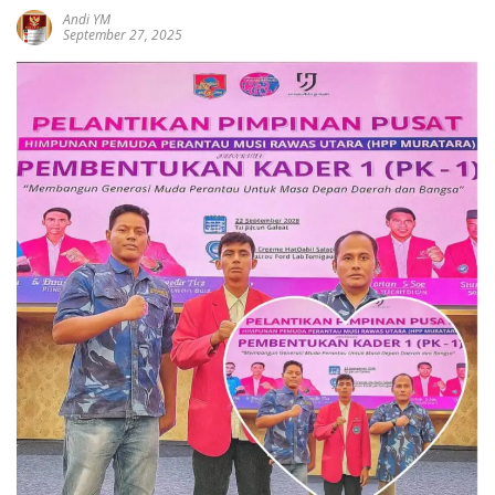
Andi YM
September 27, 2025