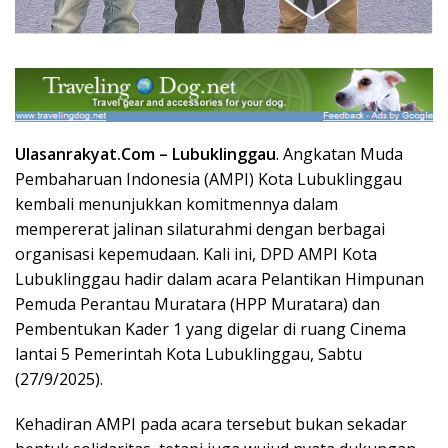
Ulasanrakyat.Com –
Lubuklinggau
.
Angkatan Muda
Pembaharuan Indonesia (AMPI) Kota Lubuklinggau
kembali menunjukkan komitmennya dalam
mempererat jalinan silaturahmi dengan berbagai
organisasi kepemudaan. Kali ini, DPD AMPI Kota
Lubuklinggau hadir dalam acara Pelantikan Himpunan
Pemuda Perantau Muratara (HPP Muratara) dan
Pembentukan Kader 1 yang digelar di ruang Cinema
lantai 5 Pemerintah Kota Lubuklinggau, Sabtu
(27/9/2025).
Kehadiran AMPI pada acara tersebut bukan sekadar