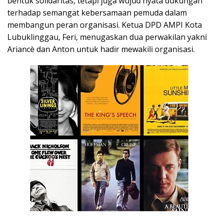
bentuk solidaritas, tetapi juga wujud nyata dukungan
terhadap semangat kebersamaan pemuda dalam
membangun peran organisasi. Ketua DPD AMPI Kota
Lubuklinggau, Feri, menugaskan dua perwakilan yakni
Ariancè dan Anton untuk hadir mewakili organisasi.