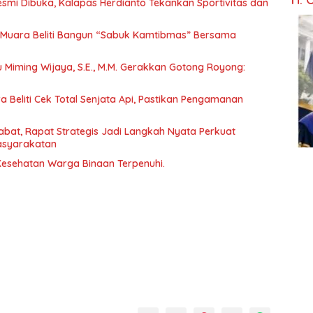
Resmi Dibuka, Kalapas Herdianto Tekankan Sportivitas dan
Muara Beliti Bangun “Sabuk Kamtibmas” Bersama
tu Miming Wijaya, S.E., M.M. Gerakkan Gotong Royong:
 Beliti Cek Total Senjata Api, Pastikan Pengamanan
abat, Rapat Strategis Jadi Langkah Nyata Perkuat
asyarakatan
 Kesehatan Warga Binaan Terpenuhi.