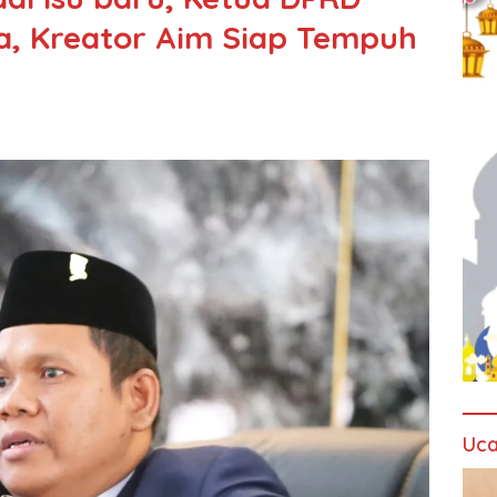
a, Kreator Aim Siap Tempuh
Uca