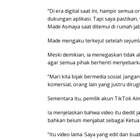
“Di era digital saat ini, hampir semua
dukungan aplikasi. Tapi saya pastikan, 
Made Asmaya saat ditemui di rumah jab
Made mengaku terkejut setelah sejuml
Meski demikian, ia menegaskan tidak 
agar semua pihak berhenti menyebarka
“Mari kita bijak bermedia sosial. Jan
komersial, orang lain yang justru dirug
Sementara itu, pemilik akun TikTok Ai
Ia menjelaskan bahwa video itu diedit
bahkan belum menjabat sebagai Ketua
“Itu video lama. Saya yang edit dan bu