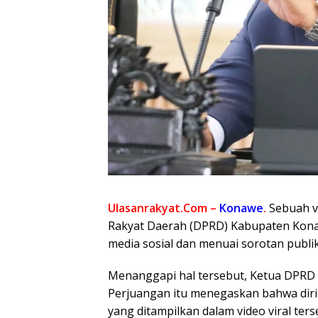
Ulasanrakyat.Com –
Konawe
.
Sebuah v
Rakyat Daerah (DPRD) Kabupaten Konawe
media sosial dan menuai sorotan publik
Menanggapi hal tersebut, Ketua DPRD K
Perjuangan itu menegaskan bahwa dir
yang ditampilkan dalam video viral ters