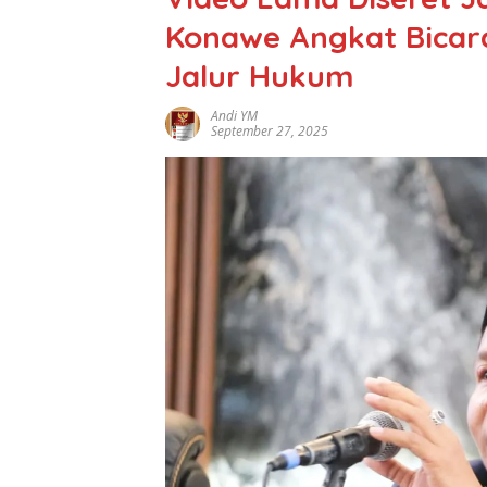
Konawe Angkat Bicar
Jalur Hukum
Andi YM
September 27, 2025