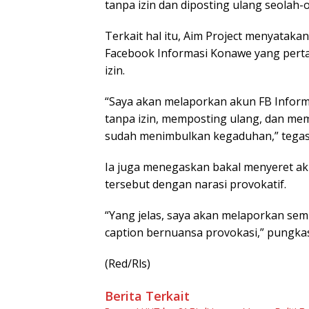
tanpa izin dan diposting ulang seolah-o
Terkait hal itu, Aim Project menyata
Facebook Informasi Konawe yang perta
izin.
“Saya akan melaporkan akun FB Inform
tanpa izin, memposting ulang, dan mem
sudah menimbulkan kegaduhan,” tegas
Ia juga menegaskan bakal menyeret ak
tersebut dengan narasi provokatif.
“Yang jelas, saya akan melaporkan se
caption bernuansa provokasi,” pungka
(Red/Rls)
Berita Terkait