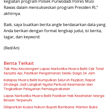
kegiatan program Polsek Purwodadi Polres Musi
Rawas dalam mensukseskan program Presiden RI,”
akhirnya.
Baik, saya buatkan berita angle berdasarkan data yang
Anda berikan dengan format lengkap judul, isi berita,
tagar, dan keyword:
(Red/An)
Berita Terkait
Tak Mau Kecolongan! Lapas Narkotika Muara Beliti Cek Total
Senjata Api, Pastikan Pengamanan Selalu Siaga 24 Jam
Kalapas Muara Beliti Kumpulkan Seluruh Pejabat, Rapat
Strategis Jadi Langkah Nyata Perkuat Keamanan dan
Tingkatkan Pelayanan Pemasyarakatan
Lapas Narkotika Muara Beliti Pastikan Hak Kesehatan Warga
Binaan Terpenuhi.
Dilaporkan Kuasa Hukum Bupati Bombana: Manton Buka