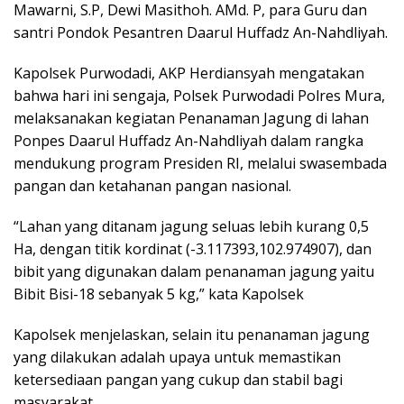
Mawarni, S.P, Dewi Masithoh. AMd. P, para Guru dan
santri Pondok Pesantren Daarul Huffadz An-Nahdliyah.
Kapolsek Purwodadi, AKP Herdiansyah mengatakan
bahwa hari ini sengaja, Polsek Purwodadi Polres Mura,
melaksanakan kegiatan Penanaman Jagung di lahan
Ponpes Daarul Huffadz An-Nahdliyah dalam rangka
mendukung program Presiden RI, melalui swasembada
pangan dan ketahanan pangan nasional.
“Lahan yang ditanam jagung seluas lebih kurang 0,5
Ha, dengan titik kordinat (-3.117393,102.974907), dan
bibit yang digunakan dalam penanaman jagung yaitu
Bibit Bisi-18 sebanyak 5 kg,” kata Kapolsek
Kapolsek menjelaskan, selain itu penanaman jagung
yang dilakukan adalah upaya untuk memastikan
ketersediaan pangan yang cukup dan stabil bagi
masyarakat.