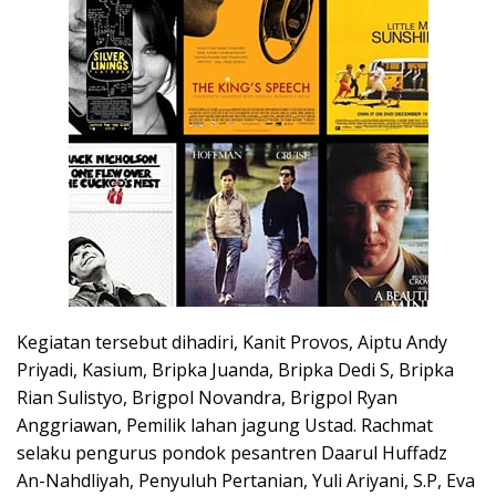
Kegiatan tersebut dihadiri, Kanit Provos, Aiptu Andy
Priyadi, Kasium, Bripka Juanda, Bripka Dedi S, Bripka
Rian Sulistyo, Brigpol Novandra, Brigpol Ryan
Anggriawan, Pemilik lahan jagung Ustad. Rachmat
selaku pengurus pondok pesantren Daarul Huffadz
An-Nahdliyah, Penyuluh Pertanian, Yuli Ariyani, S.P, Eva