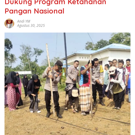
Dukung Program Ketahanan
Pangan Nasional
Andi YM
Agustus 30, 2025