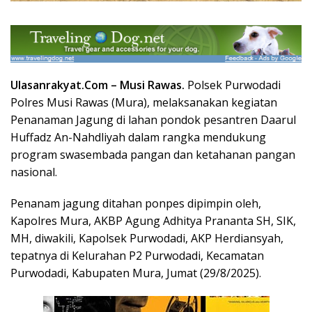
Ulasanrakyat.Com –
Musi Rawas.
Polsek Purwodadi
Polres Musi Rawas (Mura), melaksanakan kegiatan
Penanaman Jagung di lahan pondok pesantren Daarul
Huffadz An-Nahdliyah dalam rangka mendukung
program swasembada pangan dan ketahanan pangan
nasional.
Penanam jagung ditahan ponpes dipimpin oleh,
Kapolres Mura, AKBP Agung Adhitya Prananta SH, SIK,
MH, diwakili, Kapolsek Purwodadi, AKP Herdiansyah,
tepatnya di Kelurahan P2 Purwodadi, Kecamatan
Purwodadi, Kabupaten Mura, Jumat (29/8/2025).