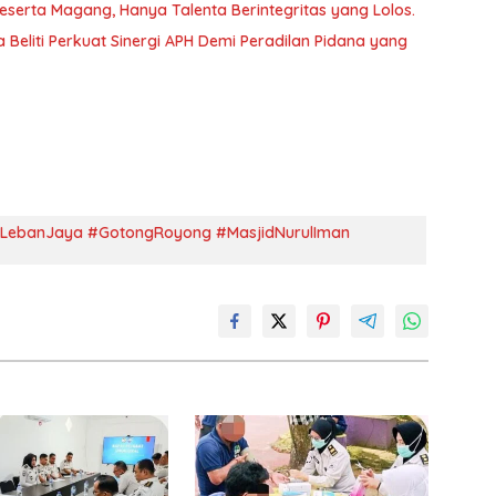
Peserta Magang, Hanya Talenta Berintegritas yang Lolos.
 Beliti Perkuat Sinergi APH Demi Peradilan Pidana yang
LebanJaya #GotongRoyong #MasjidNurulIman