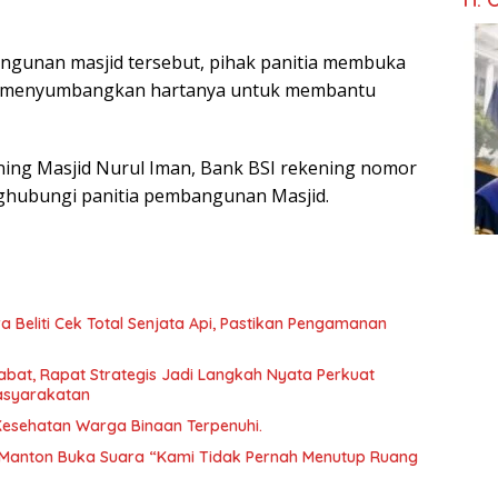
ngunan masjid tersebut, pihak panitia membuka
gin menyumbangkan hartanya untuk membantu
ning Masjid Nurul Iman, Bank BSI rekening nomor
ghubungi panitia pembangunan Masjid.
 Beliti Cek Total Senjata Api, Pastikan Pengamanan
abat, Rapat Strategis Jadi Langkah Nyata Perkuat
asyarakatan
 Kesehatan Warga Binaan Terpenuhi.
Manton Buka Suara “Kami Tidak Pernah Menutup Ruang