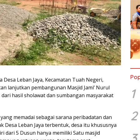
Pop
 Desa Leban Jaya, Kecamatan Tuah Negeri,
an lanjutkan pembangunan Masjid Jami’ Nurul
1
 dari hasil sholawat dan sumbangan masyarakat
2
d yang memadai sebagai sarana peribadatan dan
jak Desa Leban Jaya terbentuk, desa itu khususnya
ri dari 5 Dusun hanya memiliki Satu masjid
3