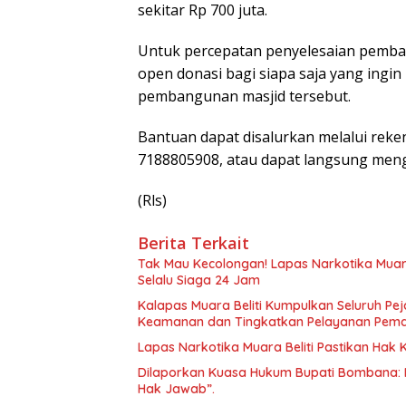
sekitar Rp 700 juta.
Untuk percepatan penyelesaian pemba
open donasi bagi siapa saja yang in
pembangunan masjid tersebut.
Bantuan dapat disalurkan melalui reke
7188805908, atau dapat langsung men
(Rls)
Berita Terkait
Tak Mau Kecolongan! Lapas Narkotika Muara
Selalu Siaga 24 Jam
Kalapas Muara Beliti Kumpulkan Seluruh Pej
Keamanan dan Tingkatkan Pelayanan Pem
Lapas Narkotika Muara Beliti Pastikan Hak
Dilaporkan Kuasa Hukum Bupati Bombana: 
Hak Jawab”.