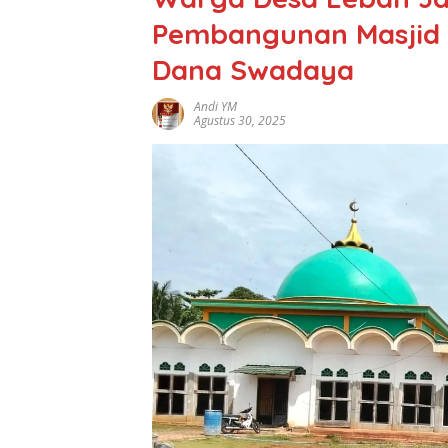
Pembangunan Masjid 
Dana Swadaya
Andi YM
Agustus 30, 2025