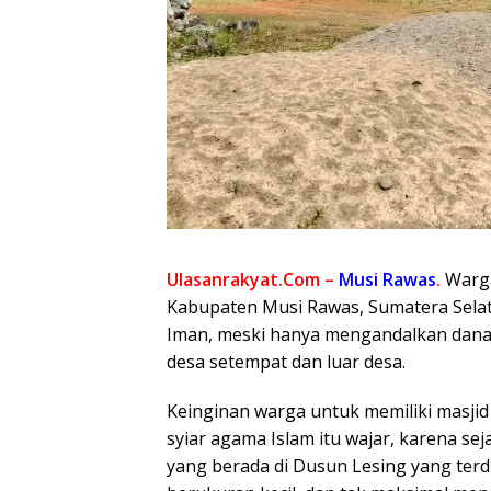
Ulasanrakyat.Com –
Musi Rawas
.
Warga
Kabupaten Musi Rawas, Sumatera Selat
Iman, meski hanya mengandalkan dana
desa setempat dan luar desa.
Keinginan warga untuk memiliki masji
syiar agama Islam itu wajar, karena se
yang berada di Dusun Lesing yang terdi