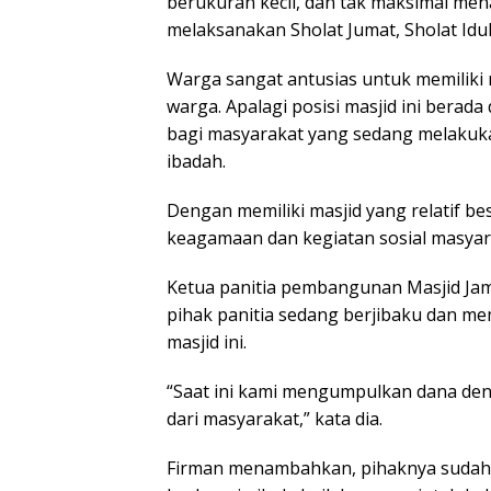
berukuran kecil, dan tak maksimal me
melaksanakan Sholat Jumat, Sholat Idul 
Warga sangat antusias untuk memiliki
warga. Apalagi posisi masjid ini berada 
bagi masyarakat yang sedang melakuk
ibadah.
Dengan memiliki masjid yang relatif be
keagamaan dan kegiatan sosial masyara
Ketua panitia pembangunan Masjid Jam
pihak panitia sedang berjibaku dan 
masjid ini.
“Saat ini kami mengumpulkan dana de
dari masyarakat,” kata dia.
Firman menambahkan, pihaknya sudah