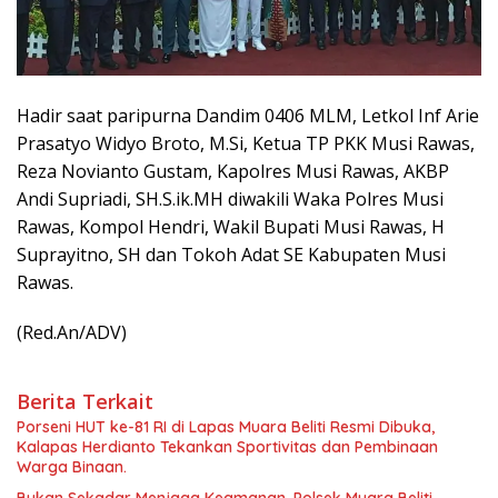
Hadir saat paripurna Dandim 0406 MLM, Letkol Inf Arie
Prasatyo Widyo Broto, M.Si, Ketua TP PKK Musi Rawas,
Reza Novianto Gustam, Kapolres Musi Rawas, AKBP
Andi Supriadi, SH.S.ik.MH diwakili Waka Polres Musi
Rawas, Kompol Hendri, Wakil Bupati Musi Rawas, H
Suprayitno, SH dan Tokoh Adat SE Kabupaten Musi
Rawas.
(Red.An/ADV)
Berita Terkait
Porseni HUT ke-81 RI di Lapas Muara Beliti Resmi Dibuka,
Kalapas Herdianto Tekankan Sportivitas dan Pembinaan
Warga Binaan.
Bukan Sekadar Menjaga Keamanan, Polsek Muara Beliti