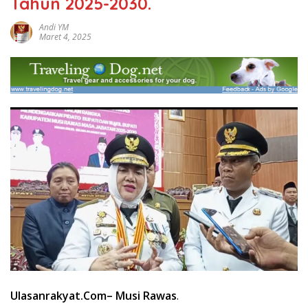
Tahun 2025-2030.
Andi YM
Maret 4, 2025
Ulasanrakyat.Com
– Musi Rawas
.