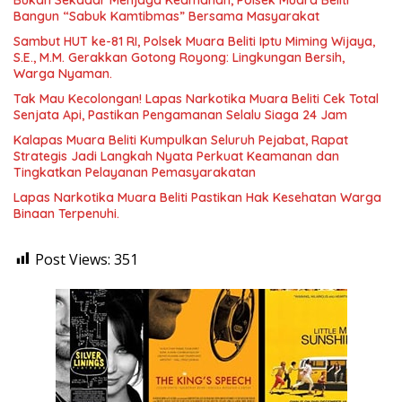
Bangun “Sabuk Kamtibmas” Bersama Masyarakat
Sambut HUT ke-81 RI, Polsek Muara Beliti Iptu Miming Wijaya,
S.E., M.M. Gerakkan Gotong Royong: Lingkungan Bersih,
Warga Nyaman.
Tak Mau Kecolongan! Lapas Narkotika Muara Beliti Cek Total
Senjata Api, Pastikan Pengamanan Selalu Siaga 24 Jam
Kalapas Muara Beliti Kumpulkan Seluruh Pejabat, Rapat
Strategis Jadi Langkah Nyata Perkuat Keamanan dan
Tingkatkan Pelayanan Pemasyarakatan
Lapas Narkotika Muara Beliti Pastikan Hak Kesehatan Warga
Binaan Terpenuhi.
Post Views:
351