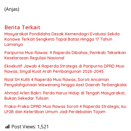
(Anjas)
Berita Terkait
Masyarakat Pondidaha Desak Kemendagri Evaluasi Sekda
Konawe Terkait Sengketa Tapal Batas Hingga 17 Tahun
Lamanya
Paripurna Musi Rawas: 9 Raperda Dibahas, Pemkab Tekankan
Keselarasan Regulasi Nasional
Eksekutif Jawab 4 Raperda Strategis di Paripurna DPRD Musi
Rawas, Sinyal Kuat Arah Pembangunan 2026-2045.
Rizal SH Kuliti 4 Raperda Musi Rawas, Soroti Ancaman
Penyalahgunaan Wewenang hingga Aset Daerah Terbengkalai
Ahmad Arlen Bakri: Perda Harus Hidup di Tengah Masyarakat,
Bukan Sekedar Tulisan
Fraksi-Fraksi DPRD Musi Rawas Soroti 4 Raperda Strategis, Isu
LP2B dan Ketertiban Umum Jadi Perdebatan Tajam
Post Views:
1,521