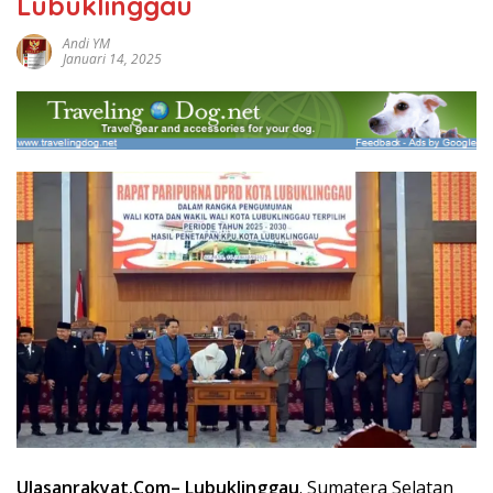
Lubuklinggau
Andi YM
Januari 14, 2025
Ulasanrakyat.Com
– Lubuklinggau
. Sumatera Selatan