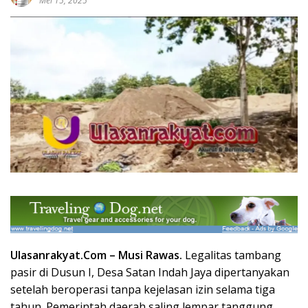
Mei 15, 2025
Ulasanrakyat.Com –
Musi Rawas.
Legalitas tambang
pasir di Dusun I, Desa Satan Indah Jaya dipertanyakan
setelah beroperasi tanpa kejelasan izin selama tiga
tahun. Pemerintah daerah saling lempar tanggung