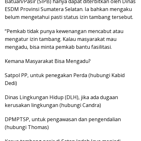
Batuan/Pasir (SIPB) hanya dapat diterbitkan oleh Dinas
ESDM Provinsi Sumatera Selatan. Ia bahkan mengaku
belum mengetahui pasti status izin tambang tersebut.
“Pemkab tidak punya kewenangan mencabut atau
mengatur izin tambang. Kalau masyarakat mau
mengadu, bisa minta pemkab bantu fasilitasi.
Kemana Masyarakat Bisa Mengadu?
Satpol PP, untuk penegakan Perda (hubungi Kabid
Dedi)
Dinas Lingkungan Hidup (DLH), jika ada dugaan
kerusakan lingkungan (hubungi Candra)
DPMPTSP, untuk pengawasan dan pengendalian
(hubungi Thomas)