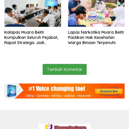
Kalapas Muara Beliti
Lapas Narkotika Muara Beliti
Kumpulkan Seluruh Pejabat,
Pastikan Hak Kesehatan
Rapat Strategis Jadi
Warga Binaan Terpenuhi.
Langkah Nyata Perkuat
Keamanan dan Tingkatkan
Pelayanan Pemasyarakatan
Tambah Komentar