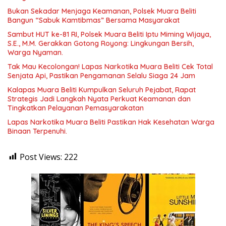
Bukan Sekadar Menjaga Keamanan, Polsek Muara Beliti
Bangun “Sabuk Kamtibmas” Bersama Masyarakat
Sambut HUT ke-81 RI, Polsek Muara Beliti Iptu Miming Wijaya,
S.E., M.M. Gerakkan Gotong Royong: Lingkungan Bersih,
Warga Nyaman.
Tak Mau Kecolongan! Lapas Narkotika Muara Beliti Cek Total
Senjata Api, Pastikan Pengamanan Selalu Siaga 24 Jam
Kalapas Muara Beliti Kumpulkan Seluruh Pejabat, Rapat
Strategis Jadi Langkah Nyata Perkuat Keamanan dan
Tingkatkan Pelayanan Pemasyarakatan
Lapas Narkotika Muara Beliti Pastikan Hak Kesehatan Warga
Binaan Terpenuhi.
Post Views:
222