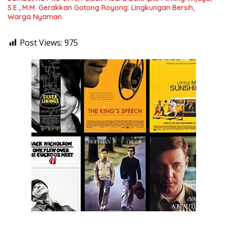
S.E., M.M. Gerakkan Gotong Royong: Lingkungan Bersih,
Warga Nyaman.
Post Views:
975