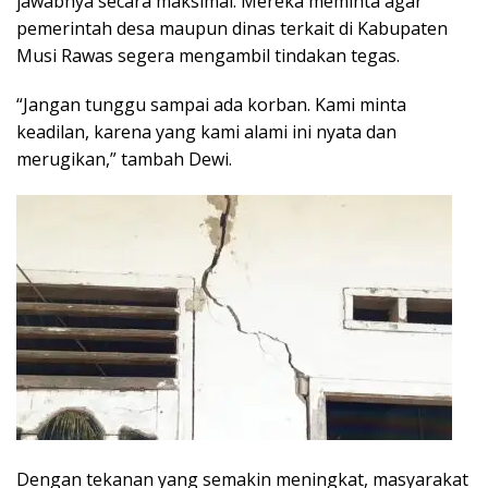
jawabnya secara maksimal. Mereka meminta agar
pemerintah desa maupun dinas terkait di Kabupaten
Musi Rawas segera mengambil tindakan tegas.
“Jangan tunggu sampai ada korban. Kami minta
keadilan, karena yang kami alami ini nyata dan
merugikan,” tambah Dewi.
Dengan tekanan yang semakin meningkat, masyarakat