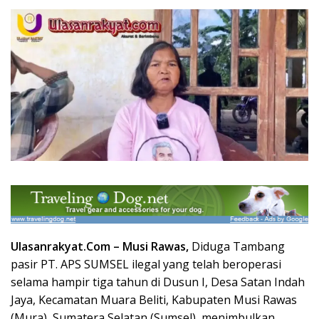
Ulasanrakyat.Com –
Musi Rawas,
Diduga Tambang
pasir PT. APS SUMSEL ilegal yang telah beroperasi
selama hampir tiga tahun di Dusun I, Desa Satan Indah
Jaya, Kecamatan Muara Beliti, Kabupaten
Musi Rawas
(Mura), Sumatera Selatan (Sumsel), menimbulkan