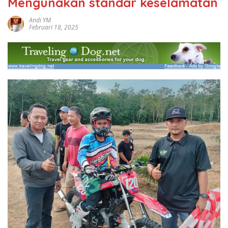
Mengunakan standar keselamatan
Andi YM
Februari 18, 2025