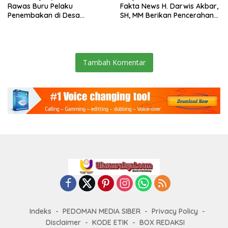
Rawas Buru Pelaku
Fakta News H. Darwis Akbar,
Penembakan di Desa
SH, MM Berikan Pencerahan
Semeteh
di Hari Pers Sedunia
Tambah Komentar
Indeks
PEDOMAN MEDIA SIBER
Privacy Policy
Disclaimer
KODE ETIK
BOX REDAKSI