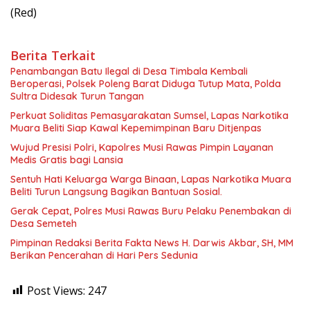
(Red)
Berita Terkait
Penambangan Batu Ilegal di Desa Timbala Kembali
Beroperasi, Polsek Poleng Barat Diduga Tutup Mata, Polda
Sultra Didesak Turun Tangan
Perkuat Soliditas Pemasyarakatan Sumsel, Lapas Narkotika
Muara Beliti Siap Kawal Kepemimpinan Baru Ditjenpas
Wujud Presisi Polri, Kapolres Musi Rawas Pimpin Layanan
Medis Gratis bagi Lansia
Sentuh Hati Keluarga Warga Binaan, Lapas Narkotika Muara
Beliti Turun Langsung Bagikan Bantuan Sosial.
Gerak Cepat, Polres Musi Rawas Buru Pelaku Penembakan di
Desa Semeteh
Pimpinan Redaksi Berita Fakta News H. Darwis Akbar, SH, MM
Berikan Pencerahan di Hari Pers Sedunia
Post Views:
247