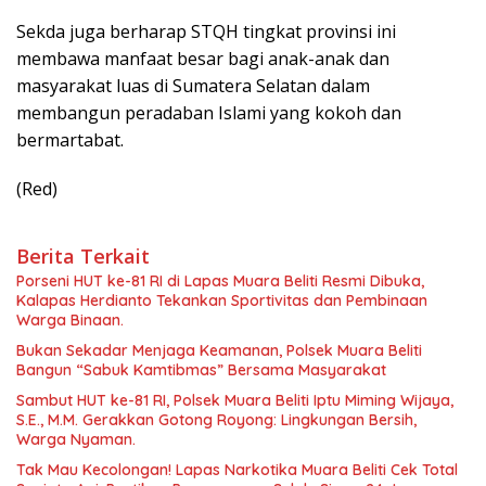
Sekda juga berharap STQH tingkat provinsi ini
membawa manfaat besar bagi anak-anak dan
masyarakat luas di Sumatera Selatan dalam
membangun peradaban Islami yang kokoh dan
bermartabat.
(Red)
Berita Terkait
Porseni HUT ke-81 RI di Lapas Muara Beliti Resmi Dibuka,
Kalapas Herdianto Tekankan Sportivitas dan Pembinaan
Warga Binaan.
Bukan Sekadar Menjaga Keamanan, Polsek Muara Beliti
Bangun “Sabuk Kamtibmas” Bersama Masyarakat
Sambut HUT ke-81 RI, Polsek Muara Beliti Iptu Miming Wijaya,
S.E., M.M. Gerakkan Gotong Royong: Lingkungan Bersih,
Warga Nyaman.
Tak Mau Kecolongan! Lapas Narkotika Muara Beliti Cek Total