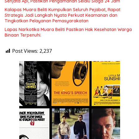
Senjata Api, Pastikan Pengamanan Selalu Siaga 24 Jam
Kalapas Muara Beliti Kumpulkan Seluruh Pejabat, Rapat
Strategis Jadi Langkah Nyata Perkuat Keamanan dan
Tingkatkan Pelayanan Pemasyarakatan
Lapas Narkotika Muara Beliti Pastikan Hak Kesehatan Warga
Binaan Terpenuhi.
Post Views:
2,237