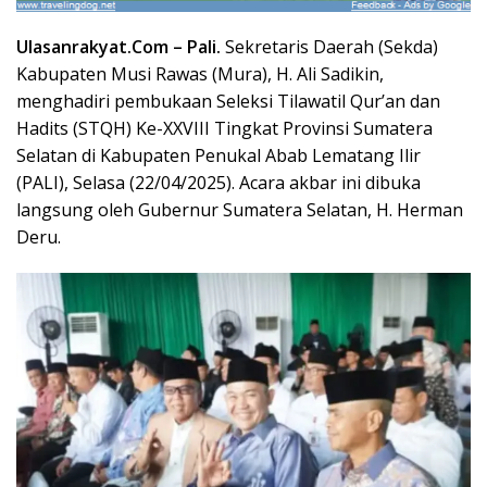
Ulasanrakyat.Com –
Pali.
Sekretaris Daerah (Sekda)
Kabupaten
Musi Rawas
(Mura), H. Ali Sadikin,
menghadiri pembukaan Seleksi Tilawatil Qur’an dan
Hadits (STQH) Ke-XXVIII Tingkat Provinsi Sumatera
Selatan di
Kabupaten Penukal Abab Lematang Ilir
(PALI)
, Selasa (22/04/2025). Acara akbar ini dibuka
langsung oleh Gubernur Sumatera Selatan, H. Herman
Deru.