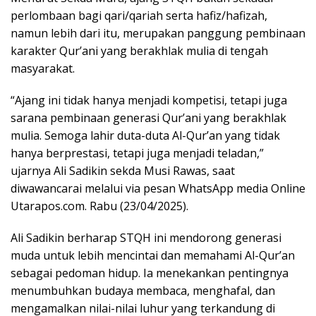
perlombaan bagi qari/qariah serta hafiz/hafizah,
namun lebih dari itu, merupakan panggung pembinaan
karakter Qur’ani yang berakhlak mulia di tengah
masyarakat.
“Ajang ini tidak hanya menjadi kompetisi, tetapi juga
sarana pembinaan generasi Qur’ani yang berakhlak
mulia. Semoga lahir duta-duta Al-Qur’an yang tidak
hanya berprestasi, tetapi juga menjadi teladan,”
ujarnya Ali Sadikin sekda Musi Rawas, saat
diwawancarai melalui via pesan WhatsApp media Online
Utarapos.com
. Rabu (23/04/2025).
Ali Sadikin berharap STQH ini mendorong generasi
muda untuk lebih mencintai dan memahami Al-Qur’an
sebagai pedoman hidup. Ia menekankan pentingnya
menumbuhkan budaya membaca, menghafal, dan
mengamalkan nilai-nilai luhur yang terkandung di