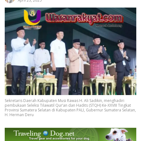
April 23, 2025
Sekretaris Daerah Kabupaten Musi Rawas H. Ali Sadikin, menghadiri
pembukaan Seleksi Tilawatil Qur’an dan Hadits (STQH) Ke-XXVIII Tingkat
Provinsi Sumatera Selatan di Kabupaten PALI, Gubernur Sumatera Selatan,
H. Herman Deru