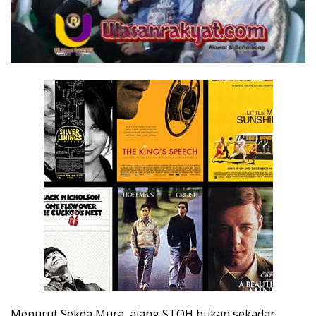
Menurut Sekda Mura, ajang STQH bukan sekadar