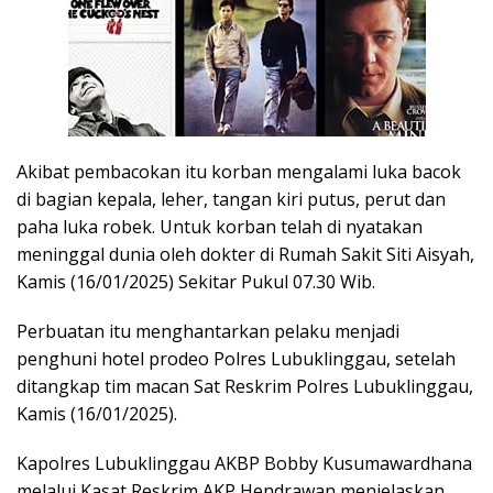
Akibat pembacokan itu korban mengalami luka bacok
di bagian kepala, leher, tangan kiri putus, perut dan
paha luka robek. Untuk korban telah di nyatakan
meninggal dunia oleh dokter di Rumah Sakit Siti Aisyah,
Kamis (16/01/2025) Sekitar Pukul 07.30 Wib.
Perbuatan itu menghantarkan pelaku menjadi
penghuni hotel prodeo Polres Lubuklinggau, setelah
ditangkap tim macan Sat Reskrim Polres Lubuklinggau,
Kamis (16/01/2025).
Kapolres Lubuklinggau AKBP Bobby Kusumawardhana
melalui Kasat Reskrim AKP Hendrawan menjelaskan