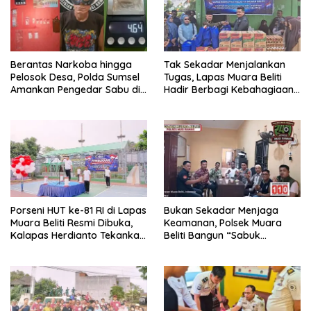
Berantas Narkoba hingga
Tak Sekadar Menjalankan
Pelosok Desa, Polda Sumsel
Tugas, Lapas Muara Beliti
Amankan Pengedar Sabu di
Hadir Berbagi Kebahagiaan
Musi Rawas
untuk Anak Panti Asuhan
Porseni HUT ke-81 RI di Lapas
Bukan Sekadar Menjaga
Muara Beliti Resmi Dibuka,
Keamanan, Polsek Muara
Kalapas Herdianto Tekankan
Beliti Bangun “Sabuk
Sportivitas dan Pembinaan
Kamtibmas” Bersama
Warga Binaan.
Masyarakat