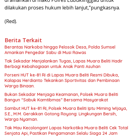
dilakukan proses hukum lebih lanjut,”pungkasnya.
(Red).
Berita Terkait
Berantas Narkoba hingga Pelosok Desa, Polda Sumsel
Amankan Pengedar Sabu di Musi Rawas
Tak Sekadar Menjalankan Tugas, Lapas Muara Beliti Hadir
Berbagi Kebahagiaan untuk Anak Panti Asuhan
Porseni HUT ke-81 RI di Lapas Muara Beliti Resmi Dibuka,
Kalapas Herdianto Tekankan Sportivitas dan Pembinaan
Warga Binaan.
Bukan Sekadar Menjaga Keamanan, Polsek Muara Beliti
Bangun “Sabuk Kamtibmas” Bersama Masyarakat
Sambut HUT ke-81 RI, Polsek Muara Beliti Iptu Miming Wijaya,
S.E., M.M. Gerakkan Gotong Royong: Lingkungan Bersih,
Warga Nyaman.
Tak Mau Kecolongan! Lapas Narkotika Muara Beliti Cek Total
Senjata Api, Pastikan Pengamanan Selalu Siaga 24 Jam