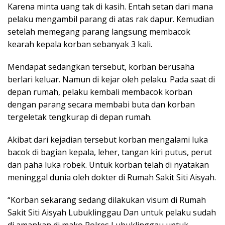
Karena minta uang tak di kasih. Entah setan dari mana
pelaku mengambil parang di atas rak dapur. Kemudian
setelah memegang parang langsung membacok
kearah kepala korban sebanyak 3 kali.
Mendapat sedangkan tersebut, korban berusaha
berlari keluar. Namun di kejar oleh pelaku. Pada saat di
depan rumah, pelaku kembali membacok korban
dengan parang secara membabi buta dan korban
tergeletak tengkurap di depan rumah.
Akibat dari kejadian tersebut korban mengalami luka
bacok di bagian kepala, leher, tangan kiri putus, perut
dan paha luka robek. Untuk korban telah di nyatakan
meninggal dunia oleh dokter di Rumah Sakit Siti Aisyah.
“Korban sekarang sedang dilakukan visum di Rumah
Sakit Siti Aisyah Lubuklinggau Dan untuk pelaku sudah
di amankan di mako Polres Lubuklinggau untuk